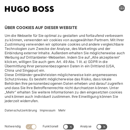
RECHTLICHES
ENTDECKEN
HUGO BOSS Corporate
HUGO BOSS Brands