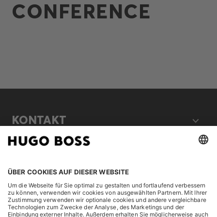
CONFERENCE
KONTAKT
RECHTLICHES
ENTDECKEN