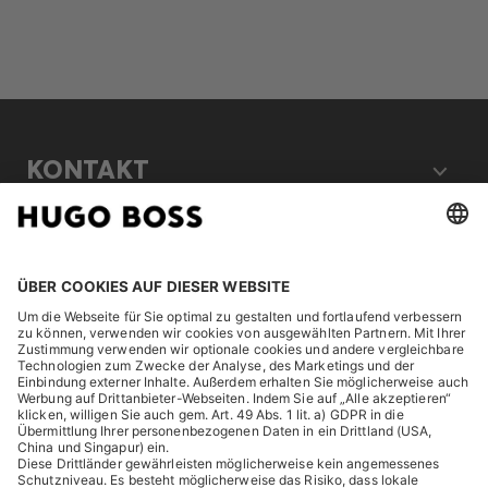
KONTAKT
RECHTLICHES
ENTDECKEN