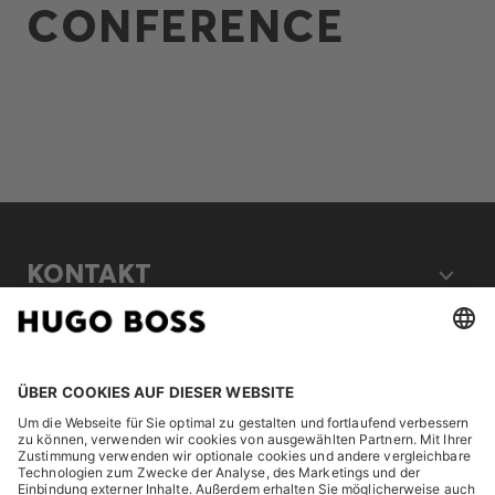
CONFERENCE
KONTAKT
RECHTLICHES
ENTDECKEN