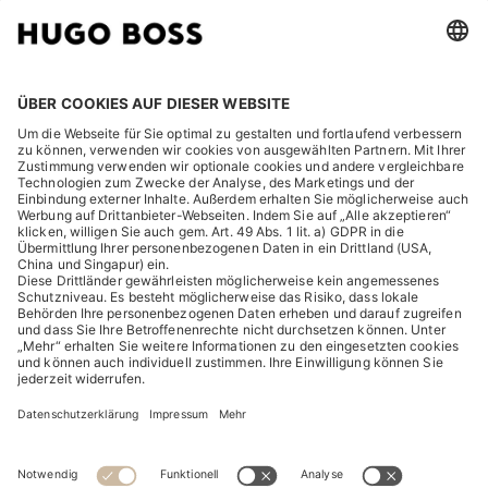
RECHTLICHES
ENTDECKEN
HUGO BOSS Corporate
HUGO BOSS Brands