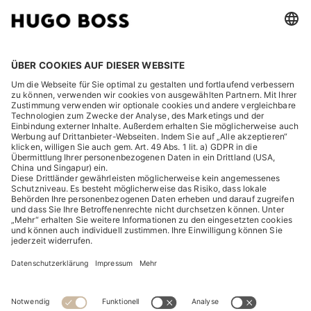
RECHTLICHES
ENTDECKEN
HUGO BOSS Corporate
HUGO BOSS Brands