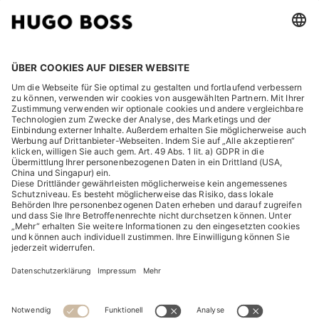
RECHTLICHES
ENTDECKEN
HUGO BOSS Corporate
HUGO BOSS Brands