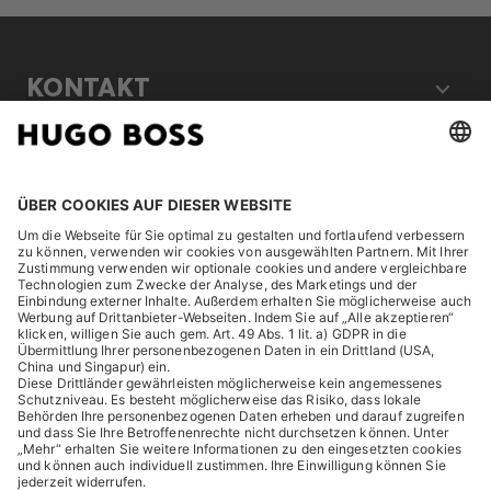
KONTAKT
RECHTLICHES
ENTDECKEN
HUGO BOSS Corporate