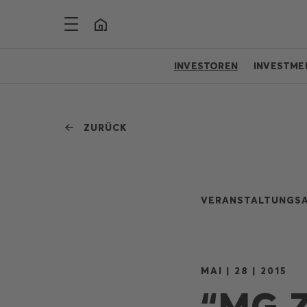
INVESTOREN
INVESTME
ZURÜCK
VERANSTALTUNGSA
MAI | 28 | 2015
“MG 