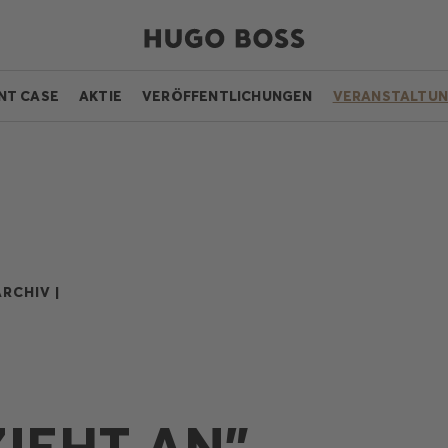
NT CASE
AKTIE
VERÖFFENTLICHUNGEN
VERANSTALTU
RCHIV |
ZIEHT AN”