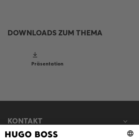
DOWNLOADS ZUM THEMA
Präsentation
KONTAKT