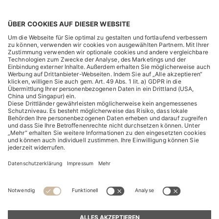
RECHTLICHES
ENTDECKEN
HUGO BOSS Corporate
HUGO BOSS Brands