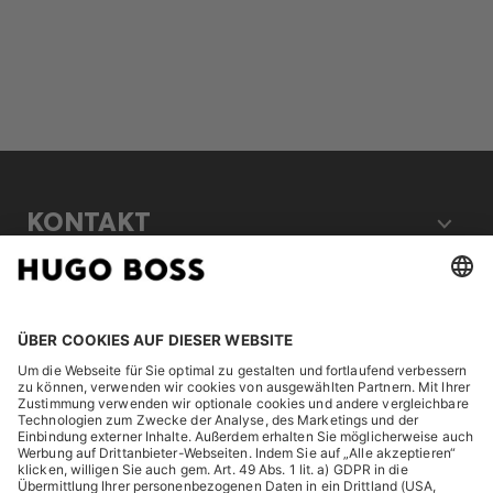
KONTAKT
RECHTLICHES
ENTDECKEN