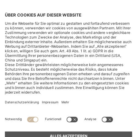
RECHTLICHES
ENTDECKEN
HUGO BOSS Corporate
HUGO BOSS Brands