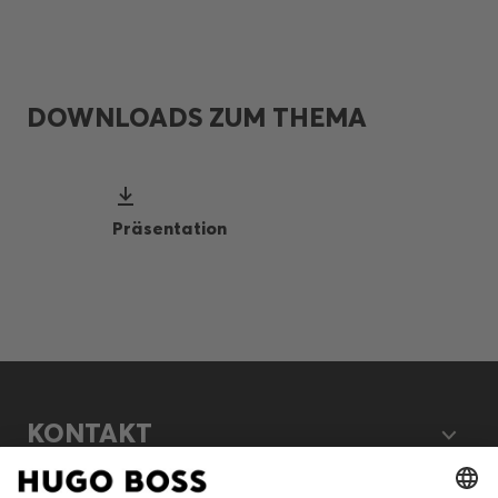
DOWNLOADS ZUM THEMA
Präsentation
KONTAKT