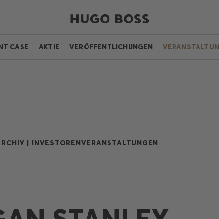
NT CASE
AKTIE
VERÖFFENTLICHUNGEN
VERANSTALTU
RCHIV |
INVESTORENVERANSTALTUNGEN
AN STANLEY