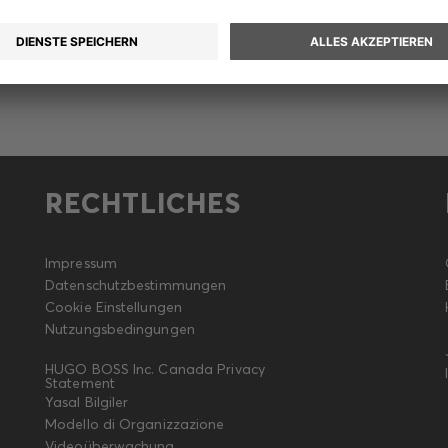
RECHTLICHES
Impressum
Datenschutzbestimmungen
Cookie Einstellungen
Nutzungsbedingungen
HUGO BOSS Inc. Canada Privacy
Statement
Yasal Bilgiler
Modello di Organizzazione
Videoüberwachung