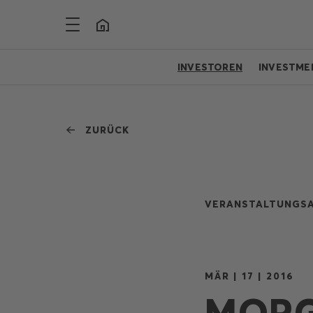
INVESTOREN
INVESTME
ZURÜCK
VERANSTALTUNGSA
MÄR | 17 | 2016
MORG