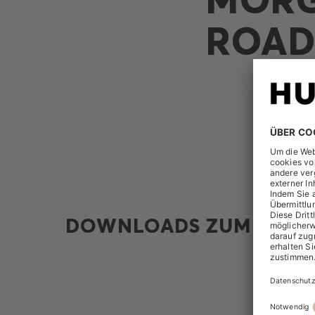
ROA
DOWNLOADS ZUM THEM