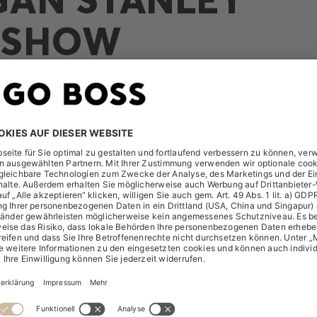
DSHOW
A
Presentation