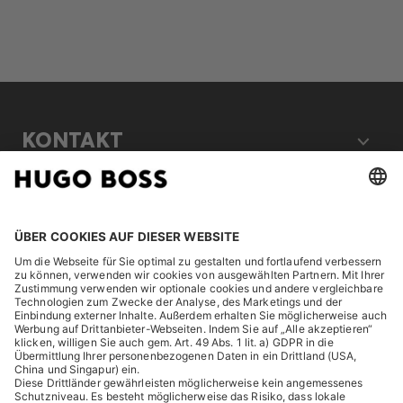
KONTAKT
RECHTLICHES
ENTDECKEN