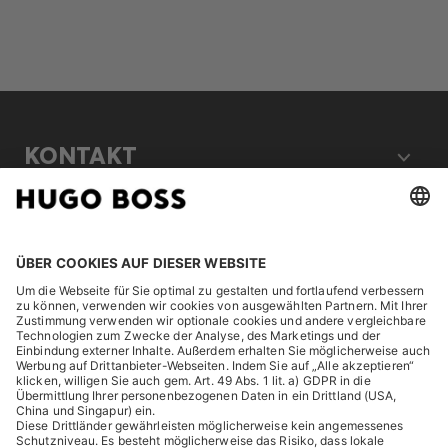
KONTAKT
RECHTLICHES
ENTDECKEN