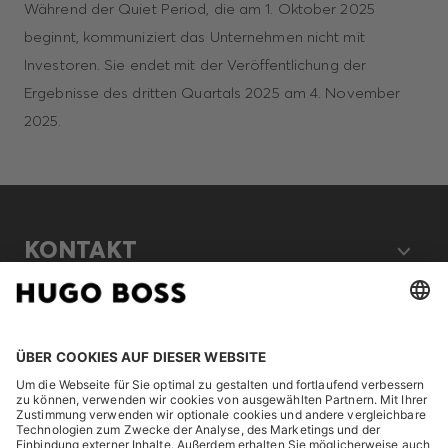
Während der Quiet Period, die am 1. Oktober 2025
beginnt, kommuniziert das Unternehmen nicht mit
Investoren. Sie endet mit der Veröffentlichung der
Ergebnisse des dritten Quartals 2025 am 4. November
2025.
KONTAKT
RECHTLICHES
ENTDECKEN