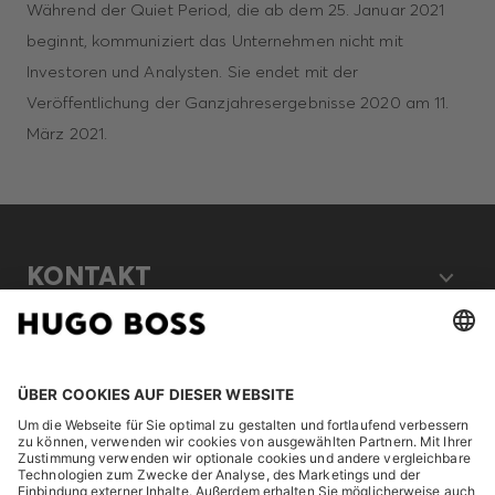
Während der Quiet Period, die ab dem 25. Januar 2021
beginnt, kommuniziert das Unternehmen nicht mit
Investoren und Analysten. Sie endet mit der
Veröffentlichung der Ganzjahresergebnisse 2020 am 11.
März 2021.
KONTAKT
RECHTLICHES
ENTDECKEN