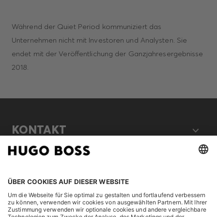
Während der Quiet Period kommuniziert das
Unternehmen nicht mit Investoren und Analysten. Sie
endet mit der Veröffentlichung der Ganzjahresergebnisse
2018.
KONTAKT
RECHTLICHES
ENTDECKEN