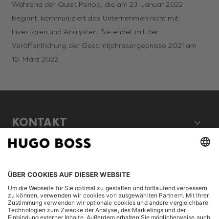
Während der Quiet Period, die am 23. Januar 2022
beginnt, kommuniziert das Unternehmen nicht mit
Investoren und Analysten. Sie endet mit der
Veröffentlichung der Gesamtjahresergebnisse 2021 am
10. März 2022.
KONTAKT
RECHTLICHES
ENTDECKEN