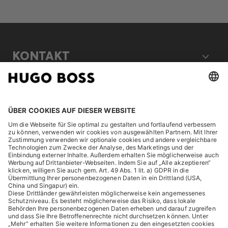
KONTAKT
RECHTLICHES
ENTDECKEN
HUGO BOSS Corporate