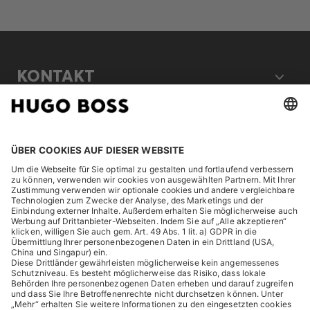
KONTAKT
RECHTLICHES
ENTDECKEN
HUGO BOSS Corporate