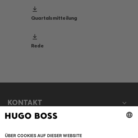
Quartalsmitteilung
Rede
KONTAKT
RECHTLICHES