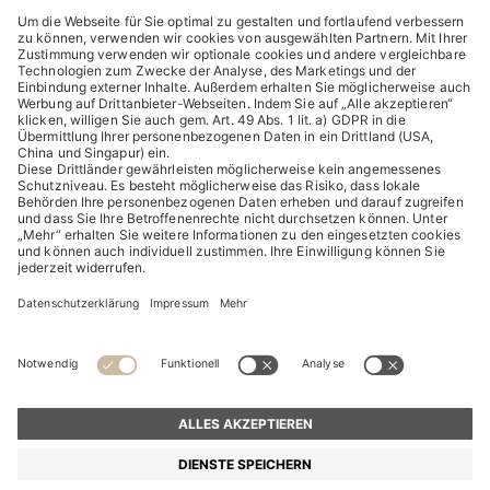
ENTDECKEN
HUGO BOSS Corporate
HUGO BOSS Brands
© 2026 HUGO BOSS All rights reserved