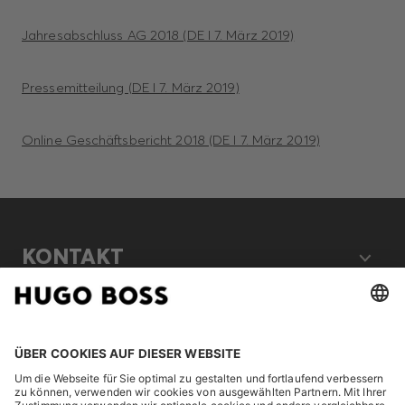
Jahresabschluss AG 2018 (DE I 7. März 2019)
Pressemitteilung (DE I 7. März 2019)
Online Geschäftsbericht 2018 (DE I 7. März 2019)
KONTAKT
RECHTLICHES