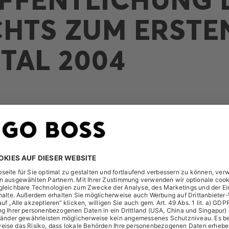
CHTS ZUM ERSTE
TAL 2004
A