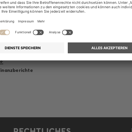
Präsentation Bilanzpressekonferenz
Präsentation Analystenkonferenz
Finanzberichte
RECHTLICHES