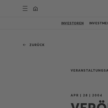
INVESTOREN
INVESTME
ZURÜCK
VERANSTALTUNGSA
APR | 28 | 2004
VERÖ