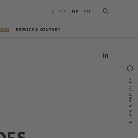
SHOP
DE
EN
NGEN
SERVICE & KONTAKT
KURS & BERICHTE
DES