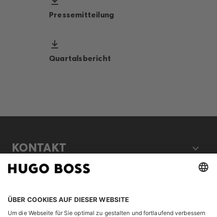
Pressemitteilung
Quartalsbericht
KONTAKT
RECHTLICHES