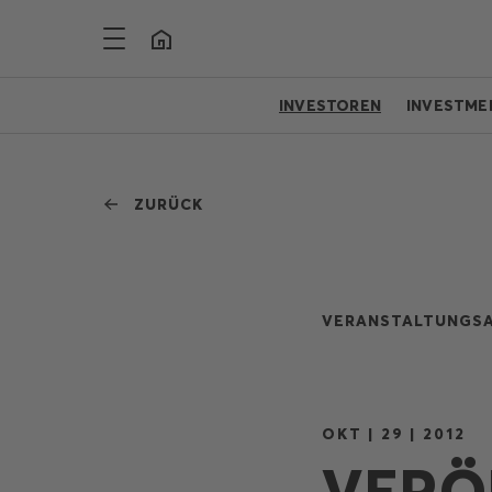
INVESTOREN
INVESTME
ZURÜCK
VERANSTALTUNGSA
OKT | 29 | 2012
VERÖ