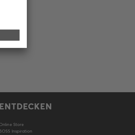
ENTDECKEN
Online Store
BOSS Inspiration