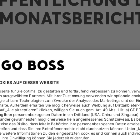
MONATSBERICH
A