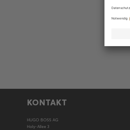
KONTAKT
HUGO BOSS AG
Holy-Allee 3