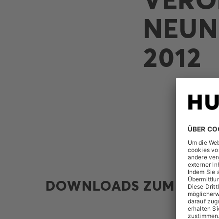
NEUN
2012
DOWNLOADS ZUM THEM