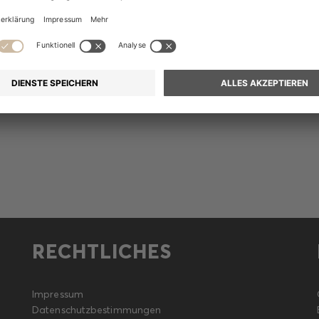
Präsentation
Finanzberichte
RECHTLICHES
Impressum
Datenschutzbestimmungen