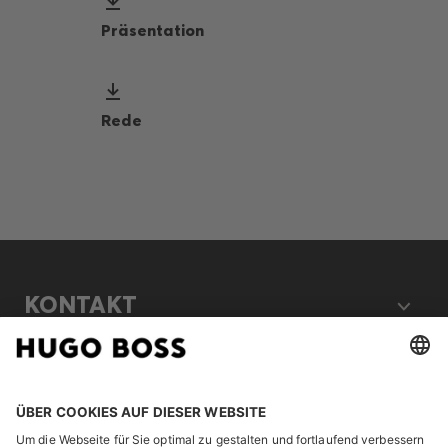
Präsentation
Rede
KONTAKT
RECHTLICHES