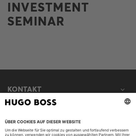
INVESTMENT
SEMINAR
KONTAKT
RECHTLICHES