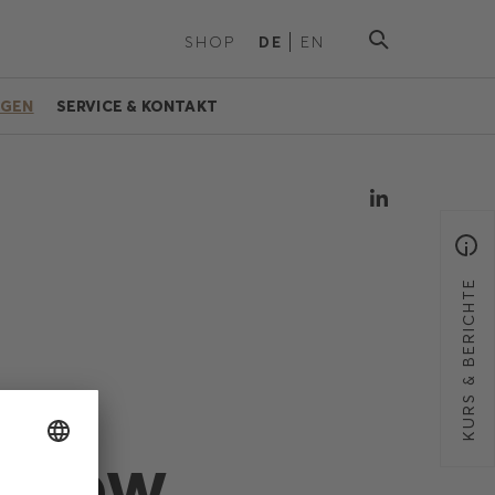
SHOP
DE
EN
NGEN
SERVICE & KONTAKT
KURS & BERICHTE
DSHOW