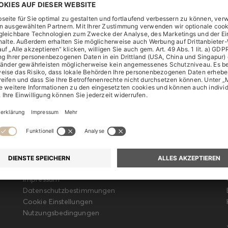
RECHTLICHES
Impressum
Datenschutzbestimmungen
Cookie Einstellungen
Nutzungsbedingungen