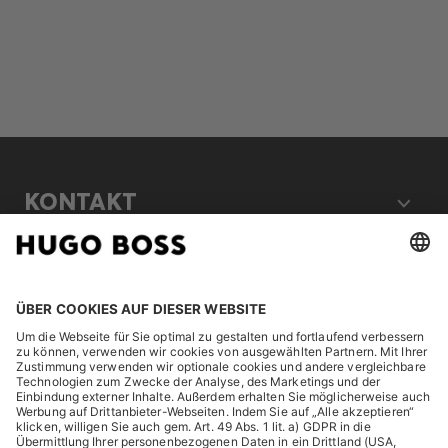
KONTAKT
RECHTLICHES
ENTDECKEN