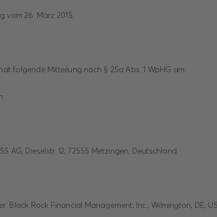
g vom 26. März 2015:
t folgende Mitteilung nach § 25a Abs. 1 WpHG am
n:
SS AG, Dieselstr. 12, 72555 Metzingen, Deutschland
iger: Black Rock Financial Management, Inc., Wilmington, DE, U