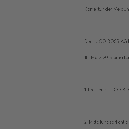
Korrektur der Meldun
Die HUGO BOSS AG ha
18. März 2015 erhalte
1. Emittent: HUGO BO
2. Mitteilungspflicht