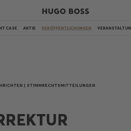
NT CASE
AKTIE
VERÖFFENTLICHUNGEN
VERANSTALTU
HRICHTEN |
STIMMRECHTSMITTEILUNGEN
ORREKTUR