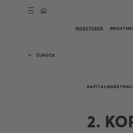
INVESTOREN
INVESTME
ZURÜCK
KAPITALMARKTNAC
2. K