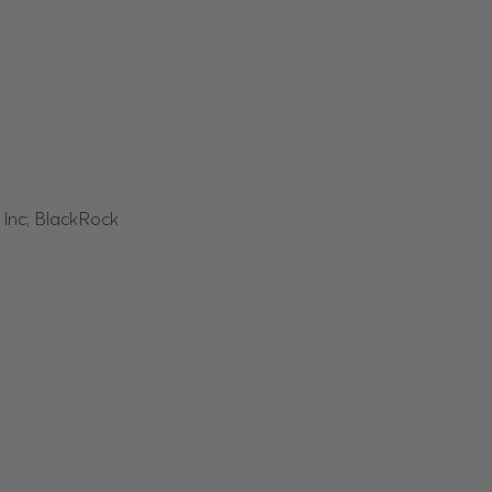
 Inc; BlackRock