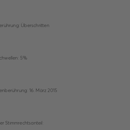
berührung: Überschritten
schwellen: 5%
enberührung: 16. März 2015
ger Stimmrechtsanteil: