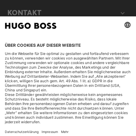
KONTAKT
RECHTLICHES
ENTDECKEN
HUGO BOSS Corporate