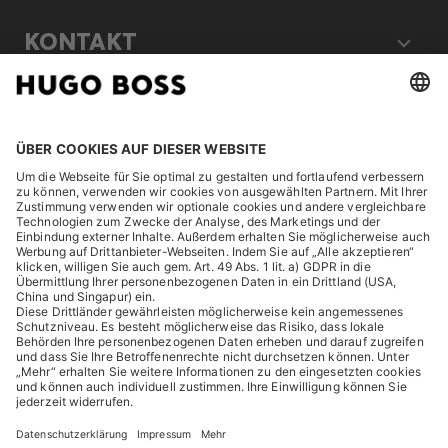
KONTAKT
RECHTLICHES
ENTDECKEN
HUGO BOSS Corporate