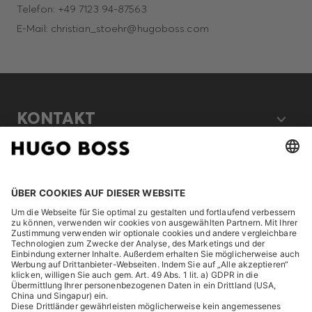
Telefon: +49 7123 94-87563
E-Mail: christian_stoehr@hugoboss.com
KONTAKT
RECHTLICHES
ENTDECKEN