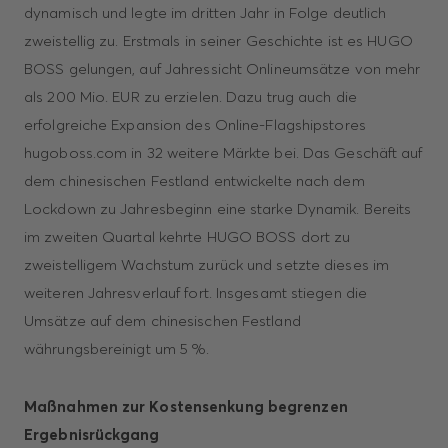
dynamisch und legte im dritten Jahr in Folge deutlich
zweistellig zu. Erstmals in seiner Geschichte ist es HUGO
BOSS gelungen, auf Jahressicht Onlineumsätze von mehr
als 200 Mio. EUR zu erzielen. Dazu trug auch die
erfolgreiche Expansion des Online-Flagshipstores
hugoboss.com in 32 weitere Märkte bei. Das Geschäft auf
dem chinesischen Fest­land entwickelte nach dem
Lockdown zu Jahresbeginn eine starke Dynamik. Bereits
im zweiten Quartal kehrte HUGO BOSS dort zu
zweistelligem Wachstum zurück und setzte dieses im
weiteren Jahresverlauf fort. Insgesamt stiegen die
Umsätze auf dem chinesischen Festland
währungsbereinigt um 5 %.
Maßnahmen zur Kostensenkung begrenzen
Ergebnisrückgang