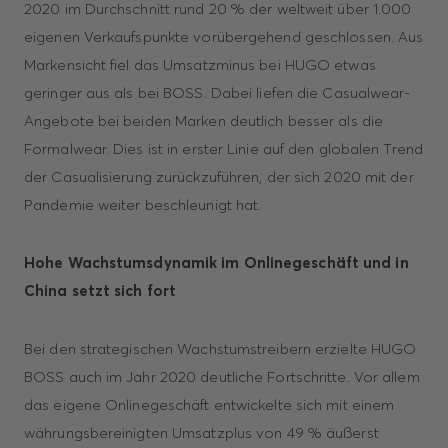
2020 im Durch­schnitt rund 20 % der weltweit über 1.000
eigenen Verkaufspunkte vorübergehend geschlossen. Aus
Markensicht fiel das Umsatzminus bei HUGO etwas
geringer aus als bei BOSS. Dabei liefen die Casualwear-
Angebote bei beiden Marken deutlich besser als die
Formalwear. Dies ist in erster Linie auf den globalen Trend
der Casuali­sierung zurückzuführen, der sich 2020 mit der
Pandemie weiter beschleunigt hat.
Hohe Wachstumsdynamik im Onlinegeschäft und in
China setzt sich fort
Bei den strategischen Wachstumstreibern erzielte HUGO
BOSS auch im Jahr 2020 deutliche Fortschritte. Vor allem
das eigene Onlinegeschäft entwickelte sich mit einem
währungsbereinigten Umsatzplus von 49 % äußerst