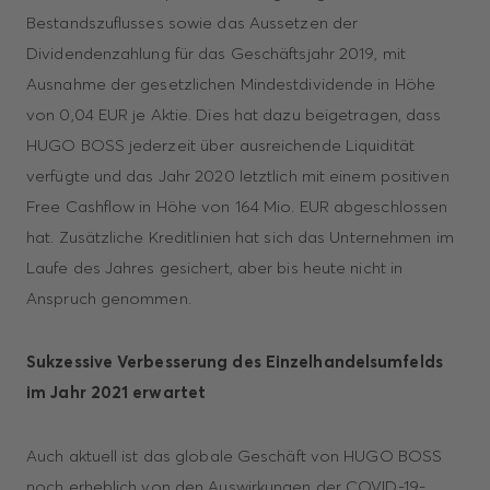
Bestandszuflusses sowie das Aussetzen der
Dividendenzahlung für das Geschäftsjahr 2019, mit
Ausnahme der gesetzlichen Mindestdividende in Höhe
von 0,04 EUR je Aktie. Dies hat dazu beigetragen, dass
HUGO BOSS jederzeit über ausreichende Liquidität
verfügte und das Jahr 2020 letztlich mit einem positiven
Free Cashflow in Höhe von 164 Mio. EUR abgeschlossen
hat. Zusätzliche Kreditlinien hat sich das Unternehmen im
Laufe des Jahres gesichert, aber bis heute nicht in
Anspruch genommen.
Sukzessive Verbesserung des Einzelhandelsumfelds
im Jahr 2021 erwartet
Auch aktuell ist das globale Geschäft von HUGO BOSS
noch erheblich von den Auswirkungen der COVID-19-