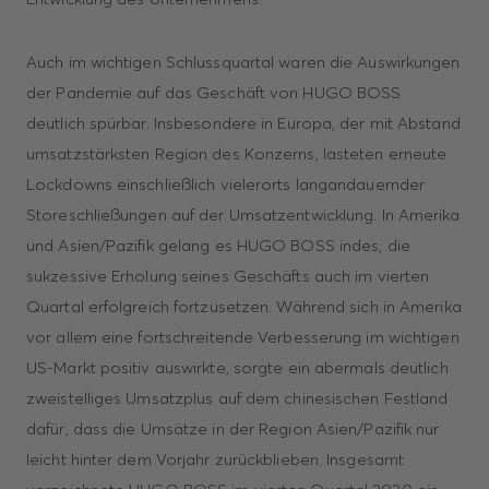
Auch im wichtigen Schlussquartal waren die Auswirkungen
der Pandemie auf das Geschäft von HUGO BOSS
deutlich spürbar. Insbesondere in Europa, der mit Abstand
umsatzstärksten Region des Konzerns, lasteten erneute
Lockdowns einschließlich vielerorts langandauernder
Storeschließungen auf der Umsatzentwicklung. In Amerika
und Asien/Pazifik gelang es HUGO BOSS indes, die
sukzessive Erholung seines Geschäfts auch im vierten
Quartal erfolgreich fortzusetzen. Während sich in Amerika
vor allem eine fortschreitende Verbesserung im wichtigen
US-Markt positiv auswirkte, sorgte ein abermals deutlich
zweistelliges Umsatzplus auf dem chinesischen Festland
dafür, dass die Umsätze in der Region Asien/Pazifik nur
leicht hinter dem Vorjahr zurück­blieben. Insgesamt