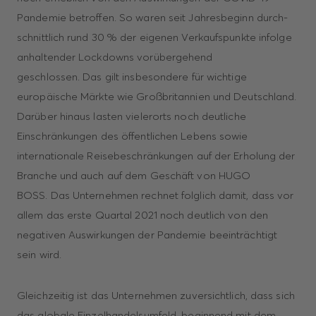
Pandemie betroffen. So waren seit Jahresbeginn durch­
schnittlich rund 30 % der eigenen Verkaufspunkte infolge
anhaltender Lockdowns vorübergehend
geschlossen. Das gilt insbesondere für wichtige
europäische Märkte wie Großbritannien und Deutschland.
Darüber hinaus lasten vielerorts noch deutliche
Einschränkungen des öffentlichen Lebens sowie
internationale Reisebeschränkungen auf der Erholung der
Branche und auch auf dem Geschäft von HUGO
BOSS. Das Unternehmen rechnet folglich damit, dass vor
allem das erste Quartal 2021 noch deutlich von den
negativen Auswirkungen der Pandemie beeinträchtigt
sein wird.
Gleichzeitig ist das Unternehmen zuversichtlich, dass sich
das globale Einzelhandels­umfeld, beginnend mit dem