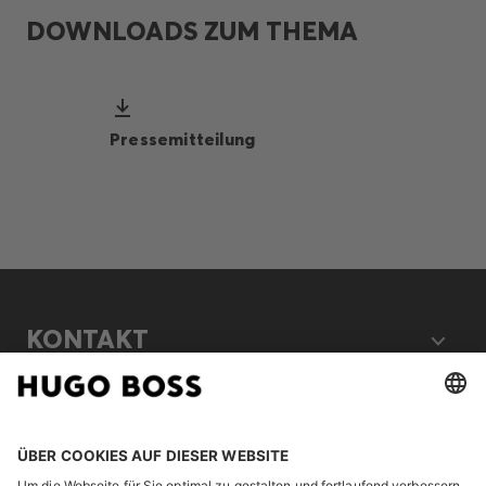
DOWNLOADS ZUM THEMA
Pressemitteilung
KONTAKT
RECHTLICHES