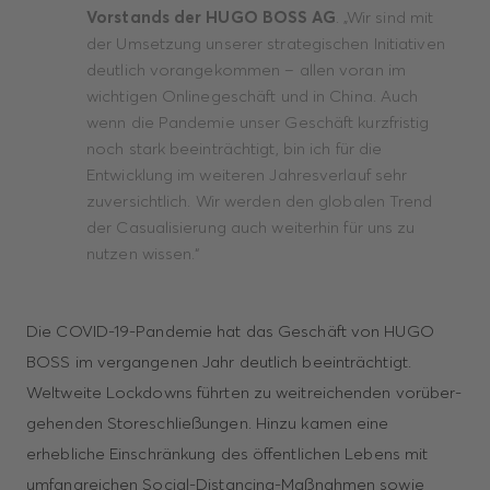
Vorstands der HUGO BOSS AG
. „Wir sind mit
der Umsetzung unserer strategischen Initiativen
deutlich vorangekommen – allen voran im
wichtigen Onlinegeschäft und in China. Auch
wenn die Pandemie unser Geschäft kurzfristig
noch stark beeinträchtigt, bin ich für die
Entwicklung im weiteren Jahresverlauf sehr
zuversichtlich. Wir werden den globalen Trend
der Casualisierung auch weiterhin für uns zu
nutzen wissen.“
Die COVID-19-Pandemie hat das Geschäft von HUGO
BOSS im vergangenen Jahr deutlich beeinträchtigt.
Weltweite Lockdowns führten zu weitreichenden vorüber­
gehenden Storeschließungen. Hinzu kamen eine
erhebliche Einschränkung des öffentlichen Lebens mit
umfangreichen Social-Distancing-Maßnahmen sowie