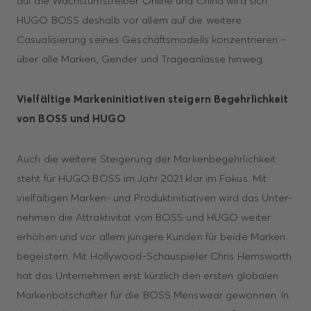
auf die Wachs­tumstreiber Online und China wird sich
HUGO BOSS deshalb vor allem auf die weitere
Casualisierung seines Geschäftsmodells konzentrieren –
über alle Marken, Gender und Trageanlässe hinweg.
Vielfältige Markeninitiativen steigern Begehrlichkeit
von BOSS und HUGO
Auch die weitere Steigerung der Markenbegehrlichkeit
steht für HUGO BOSS im Jahr 2021 klar im Fokus. Mit
vielfältigen Marken- und Produktinitiativen wird das Unter­
nehmen die Attraktivität von BOSS und HUGO weiter
erhöhen und vor allem jüngere Kunden für beide Marken
begeistern. Mit Hollywood-Schauspieler Chris Hemsworth
hat das Unternehmen erst kürzlich den ersten globalen
Markenbotschafter für die BOSS Menswear gewonnen. In