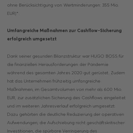
ohne Berücksichtigung von Wert­minderungen: 355 Mio.
EUR)*.
Umfangreiche Maßnahmen zur Cashflow-Sicherung
erfolgreich umgesetzt
Dank seiner gesunden Bilanzstruktur war HUGO BOSS für
die finanziellen Heraus­forderungen der Pandemie
während des gesamten Jahres 2020 gut gerüstet. Zudem
hat das Unternehmen frühzeitig umfangreiche
Maßnahmen, im Gesamtvolumen von mehr als 600 Mio.
EUR, zur zusätzlichen Sicherung des Cashflows eingeleitet
und im weiteren Jahresverlauf erfolgreich umgesetzt.
Dazu gehörten die deutliche Reduzie­rung der operativen
Aufwendungen, die Aufschiebung nicht geschäftskritischer
Investitionen, die spürbare Verringerung des