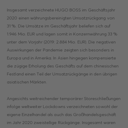
Insgesamt verzeichnete HUGO BOSS im Geschäftsjahr
2020 einen währungs­bereinigten Umsatzrückgang von
31 %. Die Umsätze im Geschäftsjahr beliefen sich auf
1.946 Mio. EUR und lagen somit in Konzernwährung 33 %
unter dem Vorjahr (2019: 2.884 Mio. EUR). Die negativen
Auswirkungen der Pandemie zeigten sich besonders in
Europa und in Amerika. In Asien hingegen kompensierte
die zügige Erholung des Geschäfts auf dem chinesischen
Festland einen Teil der Umsatz­rückgänge in den übrigen
asiatischen Märkten.
Angesichts weitreichender temporärer Storeschließungen
infolge weltweiter Lock­downs verzeichneten sowohl der
eigene Einzelhandel als auch das Großhandels­geschäft
im Jahr 2020 zweistellige Rückgänge. Insgesamt waren