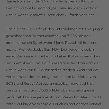
dieser Rolle wird der 37-jährige Australier künftig das
Gesicht weltweiter Kampagnen sein und dem wichtigen
Casualwear-Geschäft zusätz­lichen Auftrieb verleihen.
Das gleiche Ziel verfolgt das Unternehmen mit zwei jüngst
geschlossenen Partner­schaften von BOSS mit der
amerikanischen Sportswear-Marke Russell Athletic und
mit der Profi-Basketballliga NBA. Die beiden jeweils in
enger Zusammenarbeit entwickelten Kollektionen sollen
mit ihrem klaren Fokus auf Streetstyle die Strahlkraft der
Casualwear von BOSS zusätzlich stärken. Während der
Verkaufsstart der ersten gemeinsamen Kollektion von
BOSS und Russell Athletic unmittelbar bevorsteht, ist
bereits im Februar „BOSS x NBA“ überaus erfolgreich
gestartet. Das zeigen die star­ken Verkaufszahlen sowohl
online auf hugoboss.com als auch im stationären Handel.