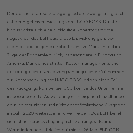
Der deutliche Umsatzrückgang lastete zwangsläufig auch
auf der Ergebnis­entwicklung von HUGO BOSS. Darüber
hinaus wirkte sich eine rückläufige Roh­ertragsmarge
negativ auf das EBIT aus. Diese Entwicklung geht vor
allem auf das allgemein rabattintensive Marktumfeld im
Zuge der Pandemie zurück, insbesondere in Europa und
Amerika. Dank eines strikten Kostenmanagements und
der erfolg­reichen Umsetzung umfangreicher Maßnahmen
zur Kostensenkung hat HUGO BOSS jedoch einen Teil
des Rückgangs kompensiert. So konnte das Unternehmen
insbesondere die Aufwendungen im eigenen Einzelhandel
deutlich reduzieren und nicht geschäftskritische Ausgaben
im Jahr 2020 weitestgehend vermeiden. Das EBIT belief
sich, ohne Berücksichtigung nicht zahlungswirksamer
Wertminderungen, folglich auf minus 126 Mio. EUR (2019