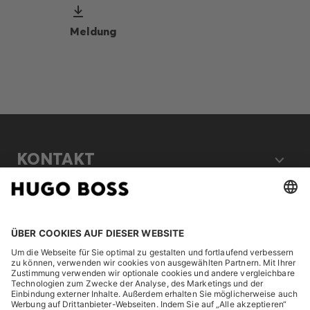
Meldung
KONTAKT
RECHTLICHES
ENTDECKEN