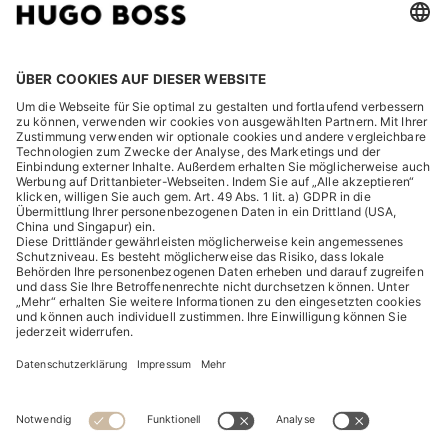
RECHTLICHES
ENTDECKEN
HUGO BOSS Corporate
HUGO BOSS Brands