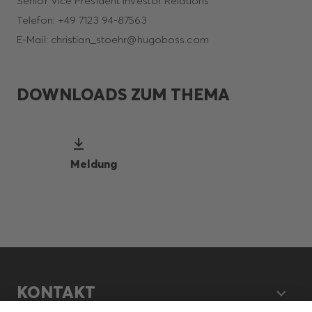
Senior Vice President Investor Relations
Telefon: +49 7123 94-87563
E-Mail: christian_stoehr@hugoboss.com
DOWNLOADS ZUM THEMA
Meldung
KONTAKT