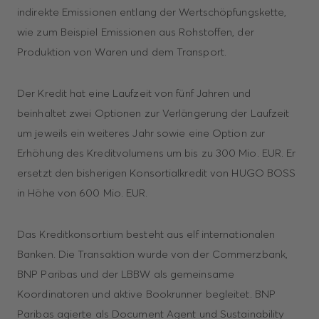
indirekte Emissionen entlang der Wertschöpfungskette,
wie zum Beispiel Emissionen aus Rohstoffen, der
Produktion von Waren und dem Transport.
Der Kredit hat eine Laufzeit von fünf Jahren und
beinhaltet zwei Optionen zur Verlängerung der Laufzeit
um jeweils ein weiteres Jahr sowie eine Option zur
Erhöhung des Kreditvolumens um bis zu 300 Mio. EUR. Er
ersetzt den bisherigen Konsortialkredit von HUGO BOSS
in Höhe von 600 Mio. EUR.
Das Kreditkonsortium besteht aus elf internationalen
Banken. Die Transaktion wurde von der Commerzbank,
BNP Paribas und der LBBW als gemeinsame
Koordinatoren und aktive Bookrunner begleitet. BNP
Paribas agierte als Document Agent und Sustainability