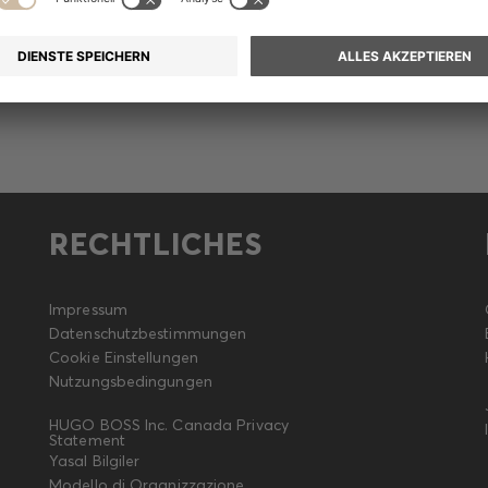
itteilung
RECHTLICHES
Impressum
Datenschutzbestimmungen
Cookie Einstellungen
Nutzungsbedingungen
HUGO BOSS Inc. Canada Privacy
Statement
Yasal Bilgiler
Modello di Organizzazione