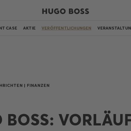
NT CASE
AKTIE
VERÖFFENTLICHUNGEN
VERANSTALTU
HRICHTEN |
FINANZEN
 BOSS: VORLÄU