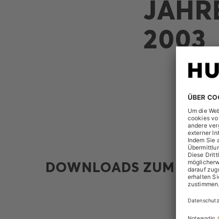
JAHR
2003
DOWNLOADS ZUM THEM