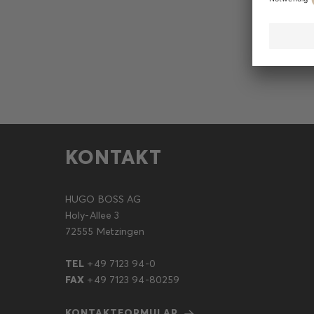
M
KONTAKT
HUGO BOSS AG
Holy-Allee 3
72555 Metzingen
TEL
+49 7123 94-0
FAX
+49 7123 94-80259
KONTAKTFORMULAR