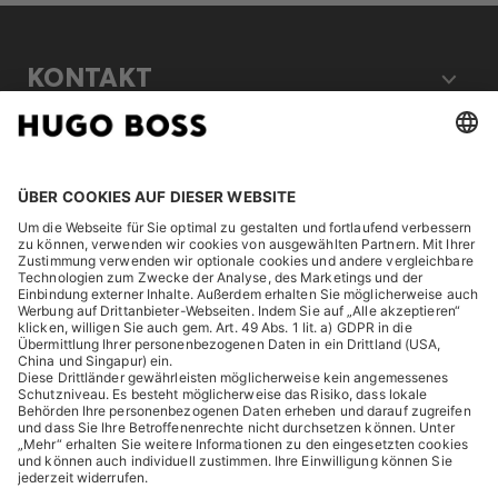
KONTAKT
RECHTLICHES
ENTDECKEN
HUGO BOSS Corporate