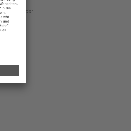
Stammaktien der
olumen von