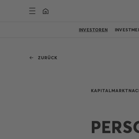
INVESTOREN
INVESTME
ZURÜCK
KAPITALMARKTNAC
PERS