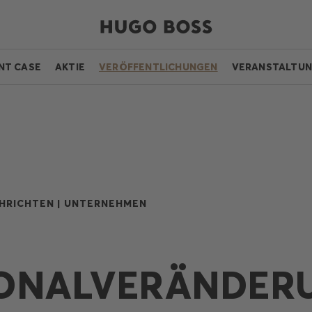
NT CASE
AKTIE
VERÖFFENTLICHUNGEN
VERANSTALTU
HRICHTEN |
UNTERNEHMEN
ONALVERÄNDER