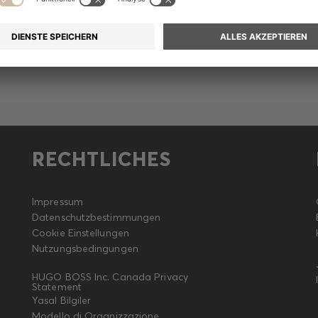
itteilung
RECHTLICHES
Impressum
Datenschutzbestimmungen
Cookie Einstellungen
Nutzungsbedingungen
HUGO BOSS Inc. Canada Privacy
Statement
Yasal Bilgiler
Modello di Organizzazione