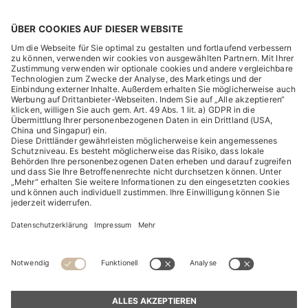
RECHTLICHES
ENTDECKEN
HUGO BOSS Corporate
HUGO BOSS Brands