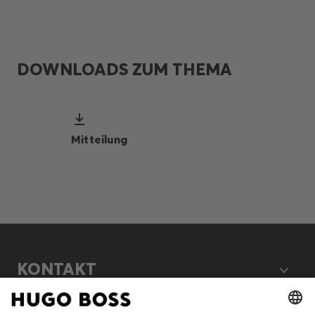
DOWNLOADS ZUM THEMA
Mitteilung
KONTAKT