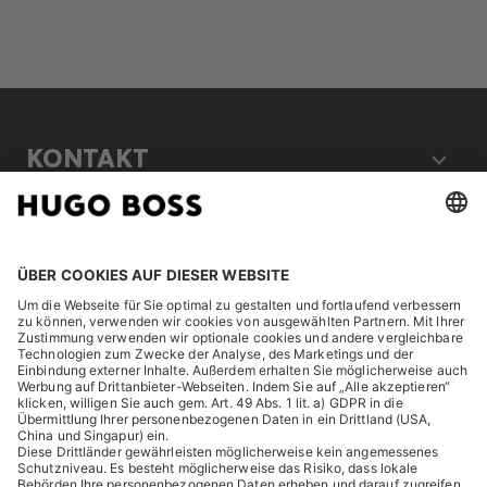
KONTAKT
RECHTLICHES
ENTDECKEN