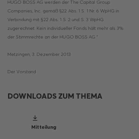
HUGO BOSS AG werden der The Capital Group
Companies, Inc. gemäß §22 Abs. 1 S. 1 Nr. 6 WpHG in
Verbindung mit §22 Abs. 1 S. 2 und S. 3 WpHG
zugerechnet. Kein individueller Fonds hält mehr als 3%
der Stimmrechte an der HUGO BOSS AG.“
Metzingen, 3. Dezember 2013
Der Vorstand
DOWNLOADS ZUM THEMA
Mitteilung