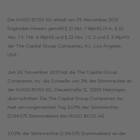
Die HUGO BOSS AG erhielt am 29. November 2013
folgenden Hinweis gemäß § 21 Abs. 1 WpHG i.V.m. § 22
Abs. 1 S. 1 Nr. 6 WpHG und § 22 Abs. 1 S. 2 und S. 3 WpHG
der The Capital Group Companies, Inc., Los Angeles,
USA:
„Am 26. November 2013 hat die The Capital Group
Companies, Inc. die Schwelle von 3% der Stimmrechte an
der HUGO BOSS AG, Dieselstraße 12, 72555 Metzingen,
über-schritten. Die The Capital Group Companies, Inc.
hielt am vorgenannten Tag 3,03% der Stimmrechte
(2.134.075 Stammaktien) der HUGO BOSS AG.
3,03% der Stimmrechte (2.134.075 Stammaktien) an der