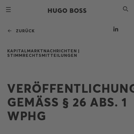
ZURÜCK
KAPITALMARKTNACHRICHTEN |
STIMMRECHTSMITTEILUNGEN
VERÖFFENTLICHUN
GEMÄSS § 26 ABS. 1 W
PHG