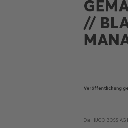
GEMÄS
/ BLA
ANA
Veröffentlichung g
Die HUGO BOSS AG ha