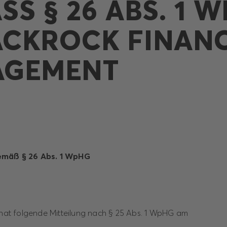
S § 26 ABS. 1 WP
CKROCK FINANCI
GEMENT
emäß § 26 Abs. 1 WpHG
t folgende Mitteilung nach § 25 Abs. 1 WpHG am