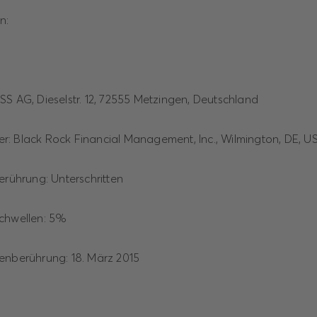
n:
SS AG, Dieselstr. 12, 72555 Metzingen, Deutschland
iger: Black Rock Financial Management, Inc., Wilmington, DE, U
erührung: Unterschritten
schwellen: 5%
enberührung: 18. März 2015