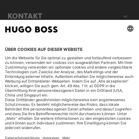
KONTAKT
RECHTLICHES
ENTDECKEN
HUGO BOSS Corporate