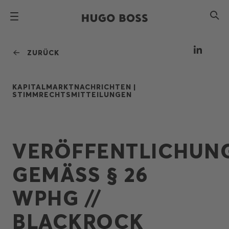
ZURÜCK
KAPITALMARKTNACHRICHTEN |
STIMMRECHTSMITTEILUNGEN
VERÖFFENTLICHUN
GEMÄSS § 26 W
PHG // B
LACKROCK