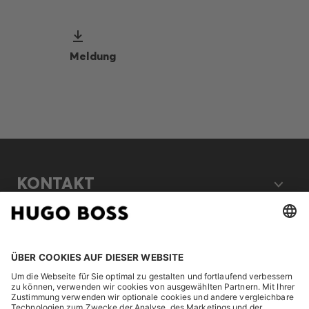
Meldung
KONTAKT
RECHTLICHES
ENTDECKEN