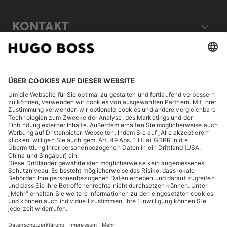
KONTAKT
RECHTLICHES
ENTDECKEN
HUGO BOSS Corporate