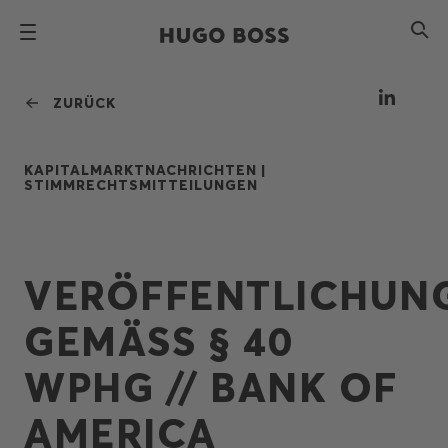
ZURÜCK
KAPITALMARKTNACHRICHTEN |
STIMMRECHTSMITTEILUNGEN
VERÖFFENTLICHUN
GEMÄSS § 40
WPHG // BANK OF
AMERICA