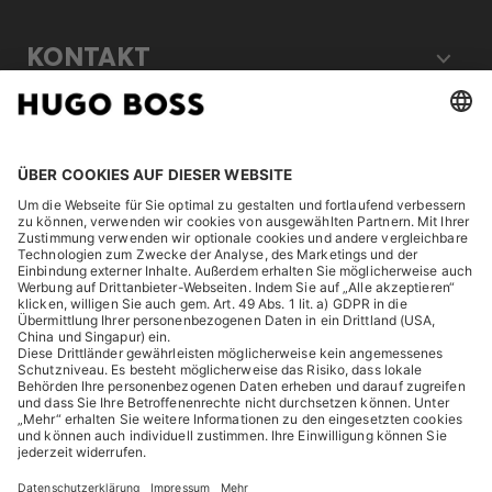
KONTAKT
RECHTLICHES
ENTDECKEN
HUGO BOSS Corporate