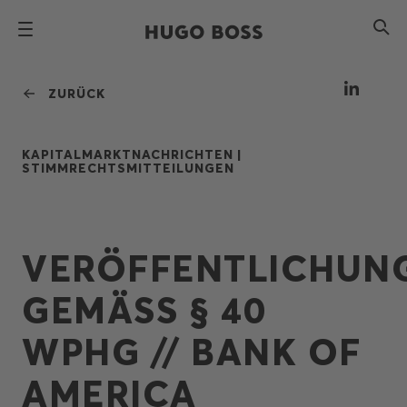
ZURÜCK
KAPITALMARKTNACHRICHTEN |
STIMMRECHTSMITTEILUNGEN
VERÖFFENTLICHUN
GEMÄSS § 40
WPHG // BANK OF
AMERICA