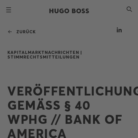
ZURÜCK
KAPITALMARKTNACHRICHTEN |
STIMMRECHTSMITTEILUNGEN
VERÖFFENTLICHUN
GEMÄSS § 40
WPHG // BANK OF
AMERICA