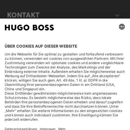
KONTAKT
RECHTLICHES
ENTDECKEN
HUGO BOSS Corporate