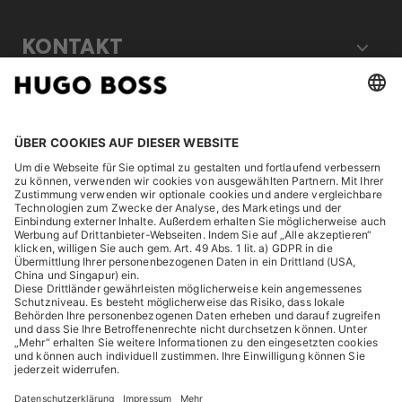
KONTAKT
RECHTLICHES
ENTDECKEN
HUGO BOSS Corporate